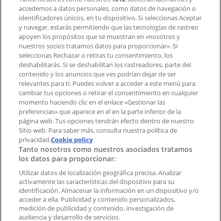
accedemos a datos personales, como datos de navegación o
Contacto comercial y de marketing
identificadores únicos, en tu dispositivo. Si seleccionas Aceptar
Tienda mal colocada en el mapa
y navegar, estarás permitiendo que las tecnologías de rastreo
Notificar un folleto
apoyen los propósitos que se muestran en «nosotros y
¿Encontraste un problema en la web o en la
nuestros socios tratamos datos para proporcionar». Si
aplicación?
seleccionas Rechazar o retiras tu consentimiento, los
deshabilitarás. Si se deshabilitan los rastreadores, parte del
contenido y los anuncios que ves podrían dejar de ser
Índices
relevantes para ti. Puedes volver a acceder a este menú para
cambiar tus opciones o retirar el consentimiento en cualquier
momento haciendo clic en el enlace «Gestionar las
preferencias» que aparece en el en la parte inferior de la
Marcas
página web. Tus opciones tendrán efecto dentro de nuestro
Marcas locales
Sitio web. Para saber más, consulta nuestra política de
Negocios
privacidad.
Cookie policy
Tanto nosotros como nuestros asociados tratamos
Negocios cercanos
los datos para proporcionar:
Productos
Productos locales
Utilizar datos de localización geográfica precisa. Analizar
activamente las características del dispositivo para su
Ciudades
identificación. Almacenar la información en un dispositivo y/o
acceder a ella. Publicidad y contenido personalizados,
Descargar la APP Tiendeo
medición de publicidad y contenido, investigación de
audiencia y desarrollo de servicios.