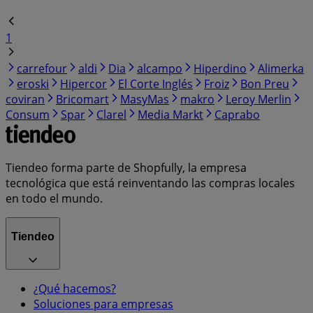
1
carrefour
aldi
Dia
alcampo
Hiperdino
Alimerka
eroski
Hipercor
El Corte Inglés
Froiz
Bon Preu
coviran
Bricomart
MasyMas
makro
Leroy Merlin
Consum
Spar
Clarel
Media Markt
Caprabo
Tiendeo forma parte de Shopfully, la empresa
tecnológica que está reinventando las compras locales
en todo el mundo.
Tiendeo
¿Qué hacemos?
Soluciones para empresas