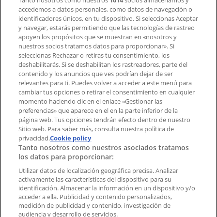
Tanto nosotros como nuestros
1014
socios almacenamos y
accedemos a datos personales, como datos de navegación o
Contacto comercial y de marketing
identificadores únicos, en tu dispositivo. Si seleccionas Aceptar
Tienda mal colocada en el mapa
y navegar, estarás permitiendo que las tecnologías de rastreo
Notificar un folleto
apoyen los propósitos que se muestran en «nosotros y
¿Encontraste un problema en la web o en la
nuestros socios tratamos datos para proporcionar». Si
aplicación?
seleccionas Rechazar o retiras tu consentimiento, los
deshabilitarás. Si se deshabilitan los rastreadores, parte del
contenido y los anuncios que ves podrían dejar de ser
Índices
relevantes para ti. Puedes volver a acceder a este menú para
cambiar tus opciones o retirar el consentimiento en cualquier
momento haciendo clic en el enlace «Gestionar las
preferencias» que aparece en el en la parte inferior de la
Marcas
página web. Tus opciones tendrán efecto dentro de nuestro
Marcas locales
Sitio web. Para saber más, consulta nuestra política de
Negocios
privacidad.
Cookie policy
Tanto nosotros como nuestros asociados tratamos
Negocios cercanos
los datos para proporcionar:
Productos
Productos locales
Utilizar datos de localización geográfica precisa. Analizar
activamente las características del dispositivo para su
Ciudades
identificación. Almacenar la información en un dispositivo y/o
acceder a ella. Publicidad y contenido personalizados,
Descargar la APP Tiendeo
medición de publicidad y contenido, investigación de
audiencia y desarrollo de servicios.