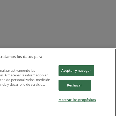
tratamos los datos para
Analizar activamente las
Aceptar y navegar
ción. Almacenar la información en
ontenido personalizados, medición
cia y desarrollo de servicios.
Rechazar
Mostrar los propósitos