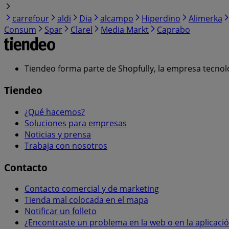
carrefour
aldi
Dia
alcampo
Hiperdino
Alimerka
Consum
Spar
Clarel
Media Markt
Caprabo
Tiendeo forma parte de Shopfully, la empresa tecnol
Tiendeo
¿Qué hacemos?
Soluciones para empresas
Noticias y prensa
Trabaja con nosotros
Contacto
Contacto comercial y de marketing
Tienda mal colocada en el mapa
Notificar un folleto
¿Encontraste un problema en la web o en la aplicaci