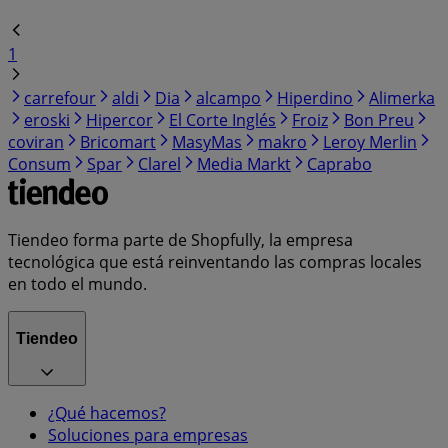
1
carrefour
aldi
Dia
alcampo
Hiperdino
Alimerka
eroski
Hipercor
El Corte Inglés
Froiz
Bon Preu
coviran
Bricomart
MasyMas
makro
Leroy Merlin
Consum
Spar
Clarel
Media Markt
Caprabo
Tiendeo forma parte de Shopfully, la empresa
tecnológica que está reinventando las compras locales
en todo el mundo.
Tiendeo
¿Qué hacemos?
Soluciones para empresas