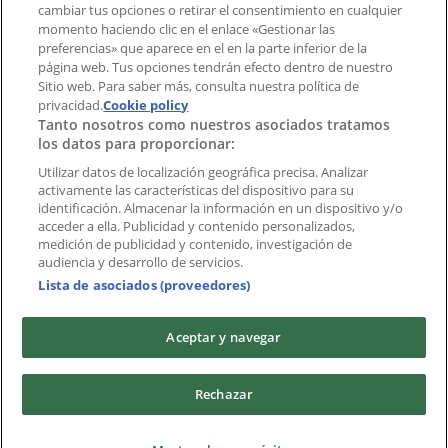
cambiar tus opciones o retirar el consentimiento en cualquier
momento haciendo clic en el enlace «Gestionar las
preferencias» que aparece en el en la parte inferior de la
Marcas
página web. Tus opciones tendrán efecto dentro de nuestro
Marcas locales
Sitio web. Para saber más, consulta nuestra política de
Negocios
privacidad.
Cookie policy
Tanto nosotros como nuestros asociados tratamos
Negocios cercanos
los datos para proporcionar:
Productos
Productos locales
Utilizar datos de localización geográfica precisa. Analizar
activamente las características del dispositivo para su
Ciudades
identificación. Almacenar la información en un dispositivo y/o
acceder a ella. Publicidad y contenido personalizados,
Descargar la APP Tiendeo
medición de publicidad y contenido, investigación de
audiencia y desarrollo de servicios.
Lista de asociados (proveedores)
Aceptar y navegar
Copyright © Tiendeo ® 2026 · Shopfully Marketing S.L.U. –
Rechazar
Palau de Mar – 08039 Barcelona, Spain
Términos y condiciones
Política de privacidad