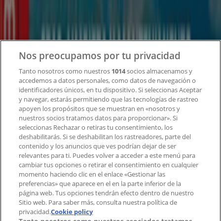
Noticias y prensa
Trabaja con nosotros
Contacto
Nos preocupamos por tu privacidad
Tanto nosotros como nuestros
1014
socios almacenamos y
accedemos a datos personales, como datos de navegación o
Contacto comercial y de marketing
identificadores únicos, en tu dispositivo. Si seleccionas Aceptar
Tienda mal colocada en el mapa
y navegar, estarás permitiendo que las tecnologías de rastreo
Notificar un folleto
apoyen los propósitos que se muestran en «nosotros y
¿Encontraste un problema en la web o en la
nuestros socios tratamos datos para proporcionar». Si
aplicación?
seleccionas Rechazar o retiras tu consentimiento, los
deshabilitarás. Si se deshabilitan los rastreadores, parte del
contenido y los anuncios que ves podrían dejar de ser
Índices
relevantes para ti. Puedes volver a acceder a este menú para
cambiar tus opciones o retirar el consentimiento en cualquier
momento haciendo clic en el enlace «Gestionar las
preferencias» que aparece en el en la parte inferior de la
Marcas
página web. Tus opciones tendrán efecto dentro de nuestro
Marcas locales
Sitio web. Para saber más, consulta nuestra política de
Negocios
privacidad.
Cookie policy