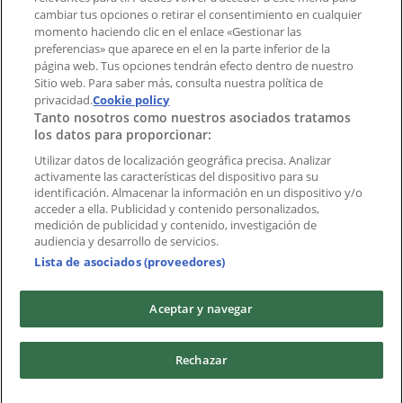
cambiar tus opciones o retirar el consentimiento en cualquier
momento haciendo clic en el enlace «Gestionar las
preferencias» que aparece en el en la parte inferior de la
Marcas
página web. Tus opciones tendrán efecto dentro de nuestro
Marcas locales
Sitio web. Para saber más, consulta nuestra política de
Negocios
privacidad.
Cookie policy
Tanto nosotros como nuestros asociados tratamos
Negocios cercanos
los datos para proporcionar:
Productos
Productos locales
Utilizar datos de localización geográfica precisa. Analizar
activamente las características del dispositivo para su
Ciudades
identificación. Almacenar la información en un dispositivo y/o
acceder a ella. Publicidad y contenido personalizados,
Descargar la APP Tiendeo
medición de publicidad y contenido, investigación de
audiencia y desarrollo de servicios.
Lista de asociados (proveedores)
Aceptar y navegar
Copyright © Tiendeo ® 2026 · Shopfully Marketing S.L.U. –
Rechazar
Palau de Mar – 08039 Barcelona, Spain