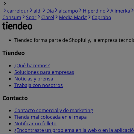
carrefour
aldi
Dia
alcampo
Hiperdino
Alimerka
Consum
Spar
Clarel
Media Markt
Caprabo
Tiendeo forma parte de Shopfully, la empresa tecnol
Tiendeo
¿Qué hacemos?
Soluciones para empresas
Noticias y prensa
Trabaja con nosotros
Contacto
Contacto comercial y de marketing
Tienda mal colocada en el mapa
Notificar un folleto
¿Encontraste un problema en la web o en la aplicaci