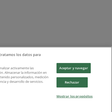
tratamos los datos para
Analizar activamente las
Aceptar y navegar
ción. Almacenar la información en
ontenido personalizados, medición
cia y desarrollo de servicios.
Rechazar
Mostrar los propósitos