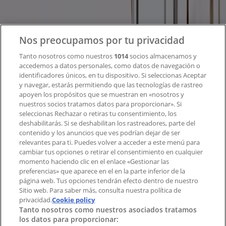
Trabaja con nosotros
Contacto
Nos preocupamos por tu privacidad
Tanto nosotros como nuestros
1014
socios almacenamos y
accedemos a datos personales, como datos de navegación o
Contacto comercial y de marketing
identificadores únicos, en tu dispositivo. Si seleccionas Aceptar
Tienda mal colocada en el mapa
y navegar, estarás permitiendo que las tecnologías de rastreo
Notificar un folleto
apoyen los propósitos que se muestran en «nosotros y
¿Encontraste un problema en la web o en la
nuestros socios tratamos datos para proporcionar». Si
aplicación?
seleccionas Rechazar o retiras tu consentimiento, los
deshabilitarás. Si se deshabilitan los rastreadores, parte del
contenido y los anuncios que ves podrían dejar de ser
Índices
relevantes para ti. Puedes volver a acceder a este menú para
cambiar tus opciones o retirar el consentimiento en cualquier
momento haciendo clic en el enlace «Gestionar las
preferencias» que aparece en el en la parte inferior de la
Marcas
página web. Tus opciones tendrán efecto dentro de nuestro
Marcas locales
Sitio web. Para saber más, consulta nuestra política de
Negocios
privacidad.
Cookie policy
Tanto nosotros como nuestros asociados tratamos
Negocios cercanos
los datos para proporcionar:
Productos