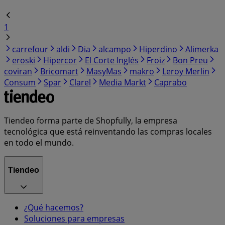
1
carrefour
aldi
Dia
alcampo
Hiperdino
Alimerka
eroski
Hipercor
El Corte Inglés
Froiz
Bon Preu
coviran
Bricomart
MasyMas
makro
Leroy Merlin
Consum
Spar
Clarel
Media Markt
Caprabo
Tiendeo forma parte de Shopfully, la empresa
tecnológica que está reinventando las compras locales
en todo el mundo.
Tiendeo
¿Qué hacemos?
Soluciones para empresas