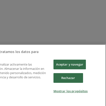
tratamos los datos para
Analizar activamente las
Aceptar y navegar
ción. Almacenar la información en
ontenido personalizados, medición
cia y desarrollo de servicios.
Rechazar
Mostrar los propósitos