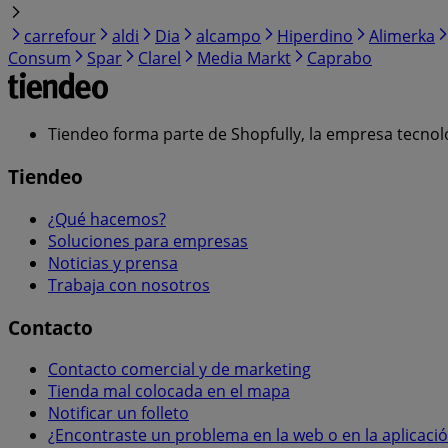
carrefour
aldi
Dia
alcampo
Hiperdino
Alimerka
Consum
Spar
Clarel
Media Markt
Caprabo
Tiendeo forma parte de Shopfully, la empresa tecnol
Tiendeo
¿Qué hacemos?
Soluciones para empresas
Noticias y prensa
Trabaja con nosotros
Contacto
Contacto comercial y de marketing
Tienda mal colocada en el mapa
Notificar un folleto
¿Encontraste un problema en la web o en la aplicaci