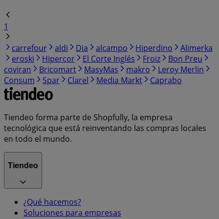
1
carrefour
aldi
Dia
alcampo
Hiperdino
Alimerka
eroski
Hipercor
El Corte Inglés
Froiz
Bon Preu
coviran
Bricomart
MasyMas
makro
Leroy Merlin
Consum
Spar
Clarel
Media Markt
Caprabo
Tiendeo forma parte de Shopfully, la empresa
tecnológica que está reinventando las compras locales
en todo el mundo.
Tiendeo
¿Qué hacemos?
Soluciones para empresas