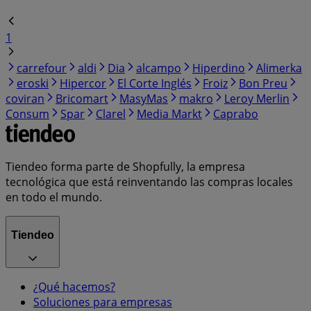
1
carrefour
aldi
Dia
alcampo
Hiperdino
Alimerka
eroski
Hipercor
El Corte Inglés
Froiz
Bon Preu
coviran
Bricomart
MasyMas
makro
Leroy Merlin
Consum
Spar
Clarel
Media Markt
Caprabo
Tiendeo forma parte de Shopfully, la empresa
tecnológica que está reinventando las compras locales
en todo el mundo.
Tiendeo
¿Qué hacemos?
Soluciones para empresas