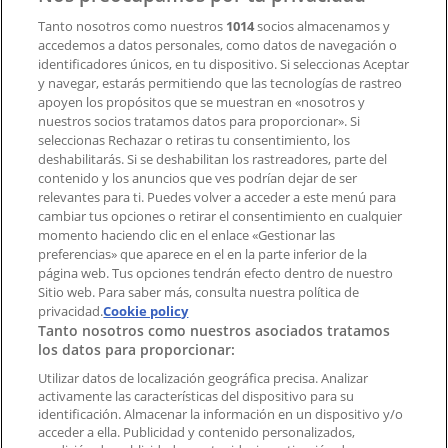
Tanto nosotros como nuestros
1014
socios almacenamos y
accedemos a datos personales, como datos de navegación o
Contacto comercial y de marketing
identificadores únicos, en tu dispositivo. Si seleccionas Aceptar
Tienda mal colocada en el mapa
y navegar, estarás permitiendo que las tecnologías de rastreo
Notificar un folleto
apoyen los propósitos que se muestran en «nosotros y
¿Encontraste un problema en la web o en la
nuestros socios tratamos datos para proporcionar». Si
aplicación?
seleccionas Rechazar o retiras tu consentimiento, los
deshabilitarás. Si se deshabilitan los rastreadores, parte del
contenido y los anuncios que ves podrían dejar de ser
Índices
relevantes para ti. Puedes volver a acceder a este menú para
cambiar tus opciones o retirar el consentimiento en cualquier
momento haciendo clic en el enlace «Gestionar las
preferencias» que aparece en el en la parte inferior de la
Marcas
página web. Tus opciones tendrán efecto dentro de nuestro
Marcas locales
Sitio web. Para saber más, consulta nuestra política de
Negocios
privacidad.
Cookie policy
Tanto nosotros como nuestros asociados tratamos
Negocios cercanos
los datos para proporcionar:
Productos
Productos locales
Utilizar datos de localización geográfica precisa. Analizar
activamente las características del dispositivo para su
Ciudades
identificación. Almacenar la información en un dispositivo y/o
acceder a ella. Publicidad y contenido personalizados,
Descargar la APP Tiendeo