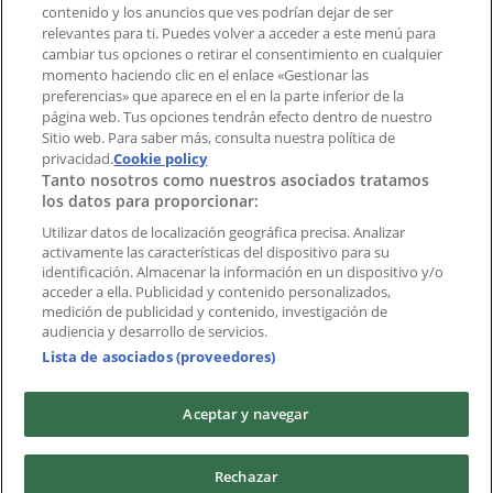
contenido y los anuncios que ves podrían dejar de ser
Índices
relevantes para ti. Puedes volver a acceder a este menú para
cambiar tus opciones o retirar el consentimiento en cualquier
momento haciendo clic en el enlace «Gestionar las
preferencias» que aparece en el en la parte inferior de la
Marcas
página web. Tus opciones tendrán efecto dentro de nuestro
Marcas locales
Sitio web. Para saber más, consulta nuestra política de
Negocios
privacidad.
Cookie policy
Tanto nosotros como nuestros asociados tratamos
Negocios cercanos
los datos para proporcionar:
Productos
Productos locales
Utilizar datos de localización geográfica precisa. Analizar
activamente las características del dispositivo para su
Ciudades
identificación. Almacenar la información en un dispositivo y/o
acceder a ella. Publicidad y contenido personalizados,
Descargar la APP Tiendeo
medición de publicidad y contenido, investigación de
audiencia y desarrollo de servicios.
Lista de asociados (proveedores)
Aceptar y navegar
Copyright © Tiendeo ® 2026 · Shopfully Marketing S.L.U. –
Rechazar
Palau de Mar – 08039 Barcelona, Spain