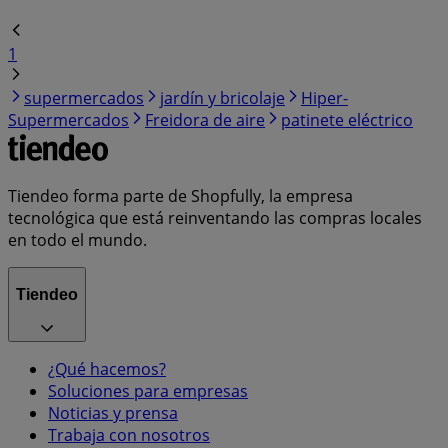
1
supermercados
jardín y bricolaje
Hiper-
Supermercados
Freidora de aire
patinete eléctrico
Tiendeo forma parte de Shopfully, la empresa
tecnológica que está reinventando las compras locales
en todo el mundo.
Tiendeo
¿Qué hacemos?
Soluciones para empresas
Noticias y prensa
Trabaja con nosotros