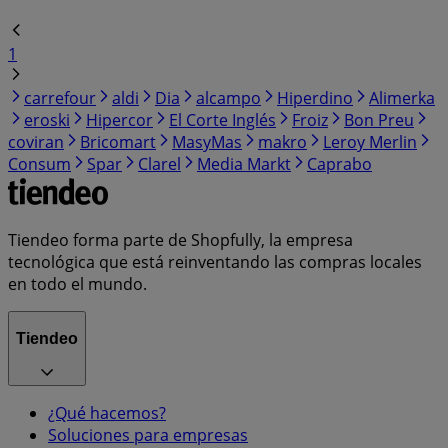
1
carrefour
aldi
Dia
alcampo
Hiperdino
Alimerka
eroski
Hipercor
El Corte Inglés
Froiz
Bon Preu
coviran
Bricomart
MasyMas
makro
Leroy Merlin
Consum
Spar
Clarel
Media Markt
Caprabo
Tiendeo forma parte de Shopfully, la empresa
tecnológica que está reinventando las compras locales
en todo el mundo.
Tiendeo
¿Qué hacemos?
Soluciones para empresas