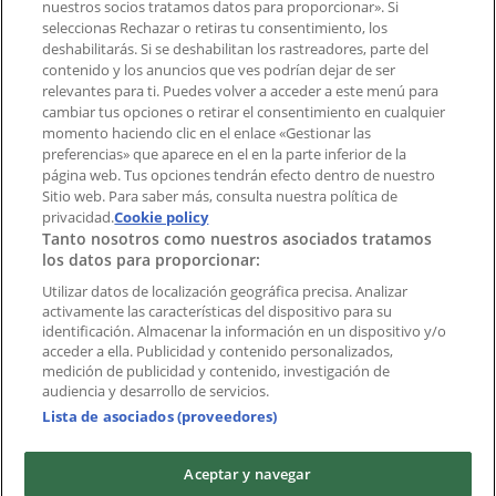
¿Encontraste un problema en la web o en la
nuestros socios tratamos datos para proporcionar». Si
aplicación?
seleccionas Rechazar o retiras tu consentimiento, los
deshabilitarás. Si se deshabilitan los rastreadores, parte del
contenido y los anuncios que ves podrían dejar de ser
Índices
relevantes para ti. Puedes volver a acceder a este menú para
cambiar tus opciones o retirar el consentimiento en cualquier
momento haciendo clic en el enlace «Gestionar las
preferencias» que aparece en el en la parte inferior de la
Marcas
página web. Tus opciones tendrán efecto dentro de nuestro
Marcas locales
Sitio web. Para saber más, consulta nuestra política de
Negocios
privacidad.
Cookie policy
Tanto nosotros como nuestros asociados tratamos
Negocios cercanos
los datos para proporcionar:
Productos
Productos locales
Utilizar datos de localización geográfica precisa. Analizar
activamente las características del dispositivo para su
Ciudades
identificación. Almacenar la información en un dispositivo y/o
acceder a ella. Publicidad y contenido personalizados,
Descargar la APP Tiendeo
medición de publicidad y contenido, investigación de
audiencia y desarrollo de servicios.
Lista de asociados (proveedores)
Aceptar y navegar