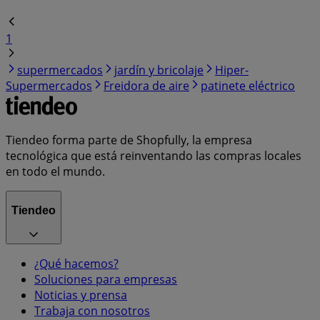
1
supermercados
jardín y bricolaje
Hiper-
Supermercados
Freidora de aire
patinete eléctrico
Tiendeo forma parte de Shopfully, la empresa
tecnológica que está reinventando las compras locales
en todo el mundo.
Tiendeo
¿Qué hacemos?
Soluciones para empresas
Noticias y prensa
Trabaja con nosotros