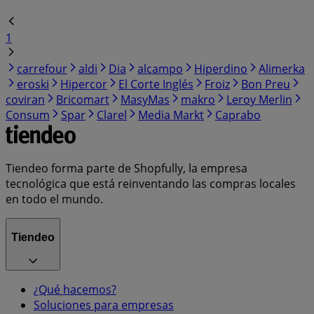
1
carrefour
aldi
Dia
alcampo
Hiperdino
Alimerka
eroski
Hipercor
El Corte Inglés
Froiz
Bon Preu
coviran
Bricomart
MasyMas
makro
Leroy Merlin
Consum
Spar
Clarel
Media Markt
Caprabo
Tiendeo forma parte de Shopfully, la empresa
tecnológica que está reinventando las compras locales
en todo el mundo.
Tiendeo
¿Qué hacemos?
Soluciones para empresas