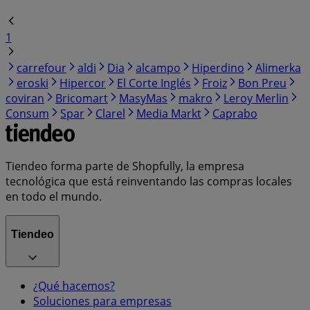
1
carrefour
aldi
Dia
alcampo
Hiperdino
Alimerka
eroski
Hipercor
El Corte Inglés
Froiz
Bon Preu
coviran
Bricomart
MasyMas
makro
Leroy Merlin
Consum
Spar
Clarel
Media Markt
Caprabo
Tiendeo forma parte de Shopfully, la empresa
tecnológica que está reinventando las compras locales
en todo el mundo.
Tiendeo
¿Qué hacemos?
Soluciones para empresas