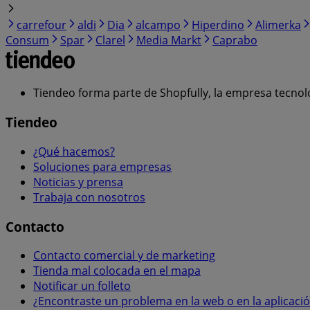
carrefour
aldi
Dia
alcampo
Hiperdino
Alimerka
Consum
Spar
Clarel
Media Markt
Caprabo
Tiendeo forma parte de Shopfully, la empresa tecnol
Tiendeo
¿Qué hacemos?
Soluciones para empresas
Noticias y prensa
Trabaja con nosotros
Contacto
Contacto comercial y de marketing
Tienda mal colocada en el mapa
Notificar un folleto
¿Encontraste un problema en la web o en la aplicaci