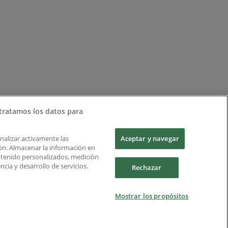
tratamos los datos para
Analizar activamente las
Aceptar y navegar
ción. Almacenar la información en
ontenido personalizados, medición
cia y desarrollo de servicios.
Rechazar
Mostrar los propósitos