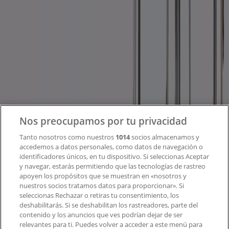
Tiendeo
¿Qué hacemos?
Soluciones para empresas
Noticias y prensa
Trabaja con nosotros
Contacto
Nos preocupamos por tu privacidad
Tanto nosotros como nuestros
1014
socios almacenamos y
accedemos a datos personales, como datos de navegación o
Contacto comercial y de marketing
identificadores únicos, en tu dispositivo. Si seleccionas Aceptar
Tienda mal colocada en el mapa
y navegar, estarás permitiendo que las tecnologías de rastreo
Notificar un folleto
apoyen los propósitos que se muestran en «nosotros y
¿Encontraste un problema en la web o en la
nuestros socios tratamos datos para proporcionar». Si
aplicación?
seleccionas Rechazar o retiras tu consentimiento, los
deshabilitarás. Si se deshabilitan los rastreadores, parte del
contenido y los anuncios que ves podrían dejar de ser
Índices
relevantes para ti. Puedes volver a acceder a este menú para