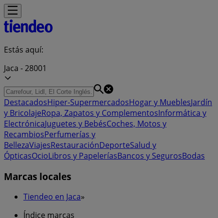
Estás aquí:
Jaca - 28001
Destacados
Hiper-Supermercados
Hogar y Muebles
Jardín
y Bricolaje
Ropa, Zapatos y Complementos
Informática y
Electrónica
Juguetes y Bebés
Coches, Motos y
Recambios
Perfumerías y
Belleza
Viajes
Restauración
Deporte
Salud y
Ópticas
Ocio
Libros y Papelerías
Bancos y Seguros
Bodas
Marcas locales
Tiendeo en Jaca
»
Índice marcas