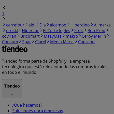
1
carrefour
aldi
Dia
alcampo
Hiperdino
Alimerka
eroski
Hipercor
El Corte Inglés
Froiz
Bon Preu
coviran
Bricomart
MasyMas
makro
Leroy Merlin
Consum
Spar
Clarel
Media Markt
Caprabo
Tiendeo forma parte de Shopfully, la empresa
tecnológica que está reinventando las compras locales
en todo el mundo.
Tiendeo
¿Qué hacemos?
Soluciones para empresas