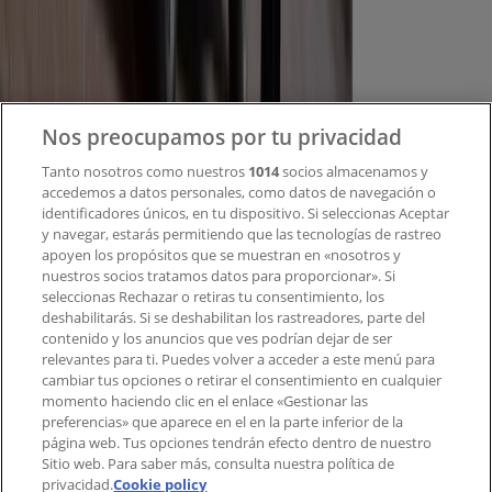
Soluciones para empresas
Noticias y prensa
Trabaja con nosotros
Contacto
Nos preocupamos por tu privacidad
Tanto nosotros como nuestros
1014
socios almacenamos y
accedemos a datos personales, como datos de navegación o
Contacto comercial y de marketing
identificadores únicos, en tu dispositivo. Si seleccionas Aceptar
Tienda mal colocada en el mapa
y navegar, estarás permitiendo que las tecnologías de rastreo
Notificar un folleto
apoyen los propósitos que se muestran en «nosotros y
¿Encontraste un problema en la web o en la
nuestros socios tratamos datos para proporcionar». Si
aplicación?
seleccionas Rechazar o retiras tu consentimiento, los
deshabilitarás. Si se deshabilitan los rastreadores, parte del
contenido y los anuncios que ves podrían dejar de ser
Índices
relevantes para ti. Puedes volver a acceder a este menú para
cambiar tus opciones o retirar el consentimiento en cualquier
momento haciendo clic en el enlace «Gestionar las
preferencias» que aparece en el en la parte inferior de la
Marcas
página web. Tus opciones tendrán efecto dentro de nuestro
Marcas locales
Sitio web. Para saber más, consulta nuestra política de
Negocios
privacidad.
Cookie policy