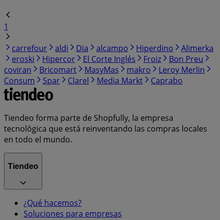
1
carrefour
aldi
Dia
alcampo
Hiperdino
Alimerka
eroski
Hipercor
El Corte Inglés
Froiz
Bon Preu
coviran
Bricomart
MasyMas
makro
Leroy Merlin
Consum
Spar
Clarel
Media Markt
Caprabo
Tiendeo forma parte de Shopfully, la empresa
tecnológica que está reinventando las compras locales
en todo el mundo.
Tiendeo
¿Qué hacemos?
Soluciones para empresas