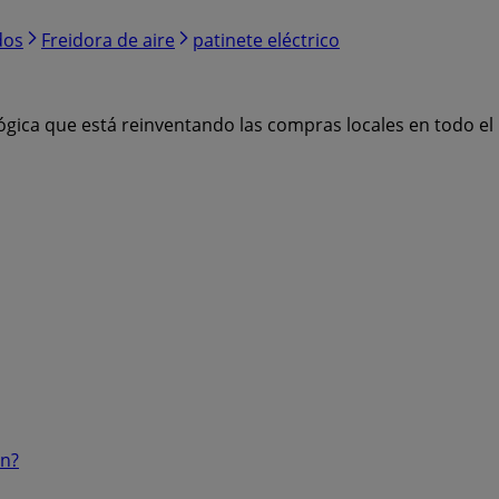
dos
Freidora de aire
patinete eléctrico
ógica que está reinventando las compras locales en todo e
ón?