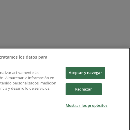
tratamos los datos para
Analizar activamente las
Aceptar y navegar
ción. Almacenar la información en
ontenido personalizados, medición
cia y desarrollo de servicios.
Rechazar
Mostrar los propósitos