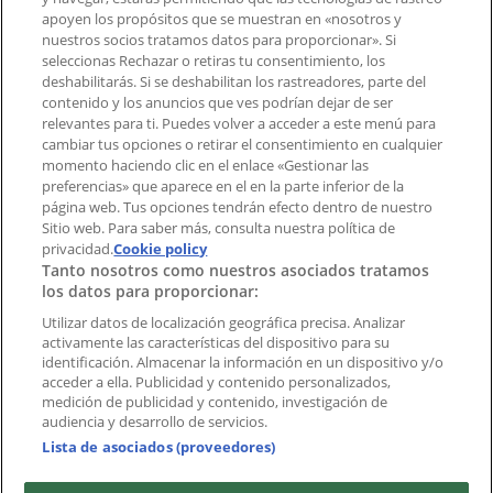
Notificar un folleto
apoyen los propósitos que se muestran en «nosotros y
¿Encontraste un problema en la web o en la
nuestros socios tratamos datos para proporcionar». Si
aplicación?
seleccionas Rechazar o retiras tu consentimiento, los
deshabilitarás. Si se deshabilitan los rastreadores, parte del
contenido y los anuncios que ves podrían dejar de ser
Índices
relevantes para ti. Puedes volver a acceder a este menú para
cambiar tus opciones o retirar el consentimiento en cualquier
momento haciendo clic en el enlace «Gestionar las
preferencias» que aparece en el en la parte inferior de la
Marcas
página web. Tus opciones tendrán efecto dentro de nuestro
Marcas locales
Sitio web. Para saber más, consulta nuestra política de
Negocios
privacidad.
Cookie policy
Tanto nosotros como nuestros asociados tratamos
Negocios cercanos
los datos para proporcionar:
Productos
Productos locales
Utilizar datos de localización geográfica precisa. Analizar
activamente las características del dispositivo para su
Ciudades
identificación. Almacenar la información en un dispositivo y/o
acceder a ella. Publicidad y contenido personalizados,
Descargar la APP Tiendeo
medición de publicidad y contenido, investigación de
audiencia y desarrollo de servicios.
Lista de asociados (proveedores)