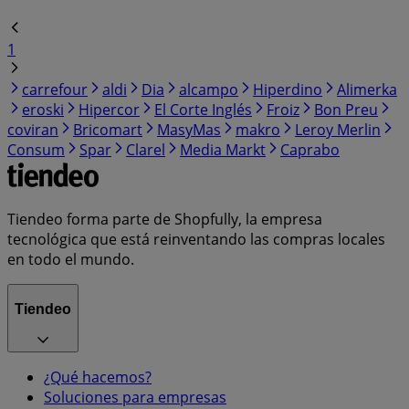
1
carrefour
aldi
Dia
alcampo
Hiperdino
Alimerka
eroski
Hipercor
El Corte Inglés
Froiz
Bon Preu
coviran
Bricomart
MasyMas
makro
Leroy Merlin
Consum
Spar
Clarel
Media Markt
Caprabo
Tiendeo forma parte de Shopfully, la empresa
tecnológica que está reinventando las compras locales
en todo el mundo.
Tiendeo
¿Qué hacemos?
Soluciones para empresas