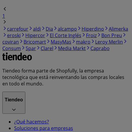
1
carrefour
aldi
Dia
alcampo
Hiperdino
Alimerka
eroski
Hipercor
El Corte Inglés
Froiz
Bon Preu
coviran
Bricomart
MasyMas
makro
Leroy Merlin
Consum
Spar
Clarel
Media Markt
Caprabo
Tiendeo forma parte de Shopfully, la empresa
tecnológica que está reinventando las compras locales
en todo el mundo.
Tiendeo
¿Qué hacemos?
Soluciones para empresas