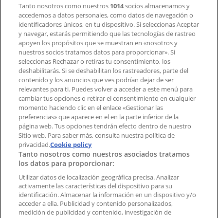
Tanto nosotros como nuestros
1014
socios almacenamos y
accedemos a datos personales, como datos de navegación o
Contacto comercial y de marketing
identificadores únicos, en tu dispositivo. Si seleccionas Aceptar
Tienda mal colocada en el mapa
y navegar, estarás permitiendo que las tecnologías de rastreo
Notificar un folleto
apoyen los propósitos que se muestran en «nosotros y
¿Encontraste un problema en la web o en la
nuestros socios tratamos datos para proporcionar». Si
aplicación?
seleccionas Rechazar o retiras tu consentimiento, los
deshabilitarás. Si se deshabilitan los rastreadores, parte del
contenido y los anuncios que ves podrían dejar de ser
Índices
relevantes para ti. Puedes volver a acceder a este menú para
cambiar tus opciones o retirar el consentimiento en cualquier
momento haciendo clic en el enlace «Gestionar las
preferencias» que aparece en el en la parte inferior de la
Marcas
página web. Tus opciones tendrán efecto dentro de nuestro
Marcas locales
Sitio web. Para saber más, consulta nuestra política de
Negocios
privacidad.
Cookie policy
Tanto nosotros como nuestros asociados tratamos
Negocios cercanos
los datos para proporcionar:
Productos
Productos locales
Utilizar datos de localización geográfica precisa. Analizar
activamente las características del dispositivo para su
Ciudades
identificación. Almacenar la información en un dispositivo y/o
acceder a ella. Publicidad y contenido personalizados,
Descargar la APP Tiendeo
medición de publicidad y contenido, investigación de