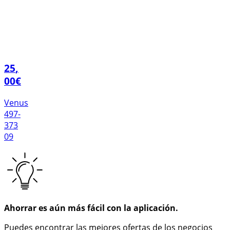
25
,
00
€
Venus
497-
373
09
Ahorrar es aún más fácil con la aplicación.
Puedes encontrar las mejores ofertas de los negocios