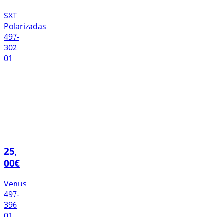
SXT
Polarizadas
497-
302
01
25
,
00
€
Venus
497-
396
01