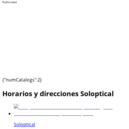
Publicidad
{"numCatalogs":2}
Horarios y direcciones Soloptical
Soloptical