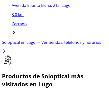
Avenida Infanta Elena, 213, Lugo
3.0 km
Cerrado
Soloptical en Lugo — Ver tiendas, teléfonos y horarios
Productos de Soloptical más
visitados en Lugo