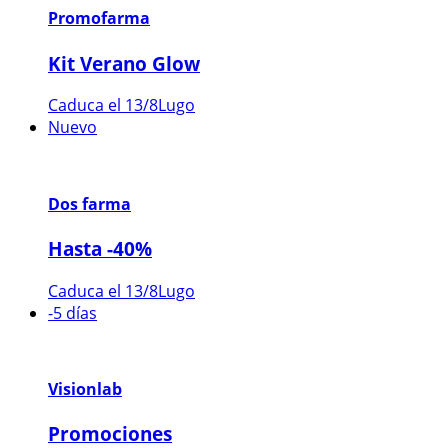
Promofarma
Kit Verano Glow
Caduca el 13/8
Lugo
Nuevo
Dos farma
Hasta -40%
Caduca el 13/8
Lugo
-5 días
Visionlab
Promociones