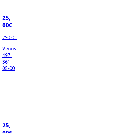
25
,
00
€
29.00
€
Venus
497-
361
05/00
25
,
00
€