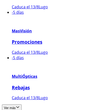
Caduca el 13/8
Lugo
-5 días
MasVisión
Promociones
Caduca el 13/8
Lugo
-5 días
MultiÓpticas
Rebajas
Caduca el 13/8
Lugo
Ver más