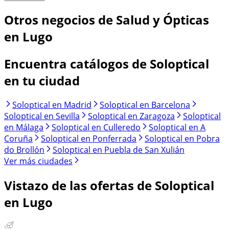
Otros negocios de Salud y Ópticas
en Lugo
Encuentra catálogos de Soloptical
en tu ciudad
Soloptical en Madrid
Soloptical en Barcelona
Soloptical en Sevilla
Soloptical en Zaragoza
Soloptical
en Málaga
Soloptical en Culleredo
Soloptical en A
Coruña
Soloptical en Ponferrada
Soloptical en Pobra
do Brollón
Soloptical en Puebla de San Xulián
Ver más ciudades
Vistazo de las ofertas de Soloptical
en Lugo