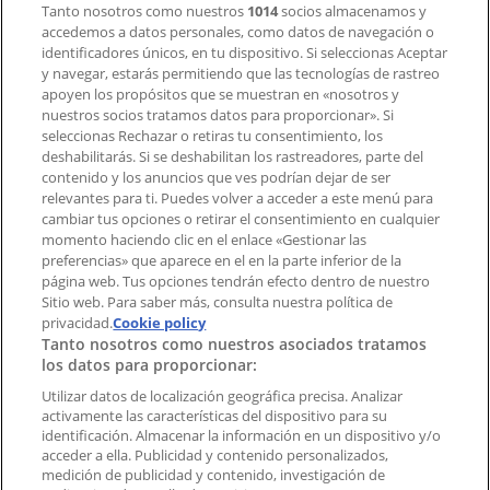
Tanto nosotros como nuestros
1014
socios almacenamos y
accedemos a datos personales, como datos de navegación o
Contacto comercial y de marketing
identificadores únicos, en tu dispositivo. Si seleccionas Aceptar
Tienda mal colocada en el mapa
y navegar, estarás permitiendo que las tecnologías de rastreo
Notificar un folleto
apoyen los propósitos que se muestran en «nosotros y
¿Encontraste un problema en la web o en la
nuestros socios tratamos datos para proporcionar». Si
aplicación?
seleccionas Rechazar o retiras tu consentimiento, los
deshabilitarás. Si se deshabilitan los rastreadores, parte del
contenido y los anuncios que ves podrían dejar de ser
Índices
relevantes para ti. Puedes volver a acceder a este menú para
cambiar tus opciones o retirar el consentimiento en cualquier
momento haciendo clic en el enlace «Gestionar las
preferencias» que aparece en el en la parte inferior de la
Marcas
página web. Tus opciones tendrán efecto dentro de nuestro
Marcas locales
Sitio web. Para saber más, consulta nuestra política de
Negocios
privacidad.
Cookie policy
Tanto nosotros como nuestros asociados tratamos
Negocios cercanos
los datos para proporcionar:
Productos
Productos locales
Utilizar datos de localización geográfica precisa. Analizar
activamente las características del dispositivo para su
Ciudades
identificación. Almacenar la información en un dispositivo y/o
acceder a ella. Publicidad y contenido personalizados,
Descargar la APP Tiendeo
medición de publicidad y contenido, investigación de