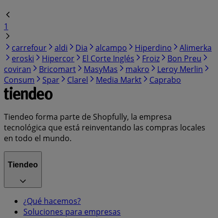
1
carrefour
aldi
Dia
alcampo
Hiperdino
Alimerka
eroski
Hipercor
El Corte Inglés
Froiz
Bon Preu
coviran
Bricomart
MasyMas
makro
Leroy Merlin
Consum
Spar
Clarel
Media Markt
Caprabo
Tiendeo forma parte de Shopfully, la empresa
tecnológica que está reinventando las compras locales
en todo el mundo.
Tiendeo
¿Qué hacemos?
Soluciones para empresas