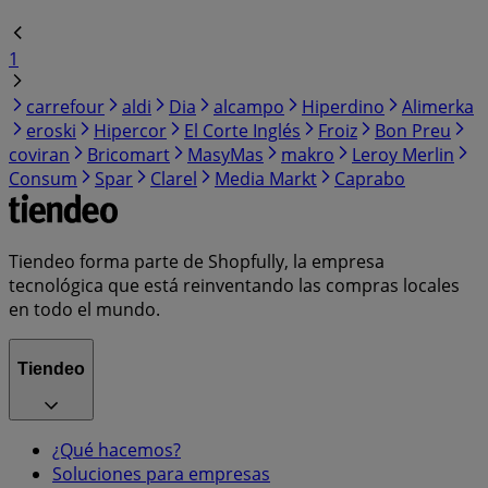
1
carrefour
aldi
Dia
alcampo
Hiperdino
Alimerka
eroski
Hipercor
El Corte Inglés
Froiz
Bon Preu
coviran
Bricomart
MasyMas
makro
Leroy Merlin
Consum
Spar
Clarel
Media Markt
Caprabo
Tiendeo forma parte de Shopfully, la empresa
tecnológica que está reinventando las compras locales
en todo el mundo.
Tiendeo
¿Qué hacemos?
Soluciones para empresas