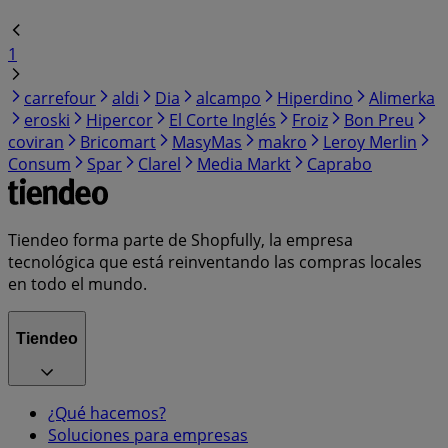
1
carrefour
aldi
Dia
alcampo
Hiperdino
Alimerka
eroski
Hipercor
El Corte Inglés
Froiz
Bon Preu
coviran
Bricomart
MasyMas
makro
Leroy Merlin
Consum
Spar
Clarel
Media Markt
Caprabo
Tiendeo forma parte de Shopfully, la empresa
tecnológica que está reinventando las compras locales
en todo el mundo.
Tiendeo
¿Qué hacemos?
Soluciones para empresas