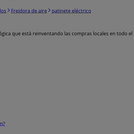
dos
Freidora de aire
patinete eléctrico
ógica que está reinventando las compras locales en todo e
ón?