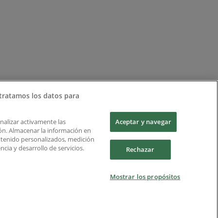
tratamos los datos para
Analizar activamente las
Aceptar y navegar
ción. Almacenar la información en
ontenido personalizados, medición
cia y desarrollo de servicios.
Rechazar
Mostrar los propósitos