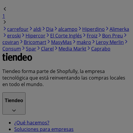
1
carrefour
aldi
Dia
alcampo
Hiperdino
Alimerka
eroski
Hipercor
El Corte Inglés
Froiz
Bon Preu
coviran
Bricomart
MasyMas
makro
Leroy Merlin
Consum
Spar
Clarel
Media Markt
Caprabo
Tiendeo forma parte de Shopfully, la empresa
tecnológica que está reinventando las compras locales
en todo el mundo.
Tiendeo
¿Qué hacemos?
Soluciones para empresas