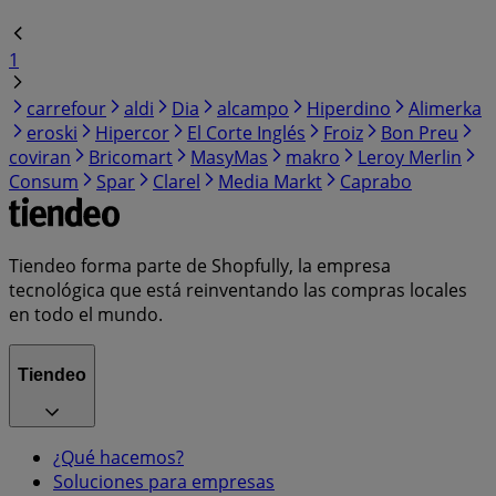
1
carrefour
aldi
Dia
alcampo
Hiperdino
Alimerka
eroski
Hipercor
El Corte Inglés
Froiz
Bon Preu
coviran
Bricomart
MasyMas
makro
Leroy Merlin
Consum
Spar
Clarel
Media Markt
Caprabo
Tiendeo forma parte de Shopfully, la empresa
tecnológica que está reinventando las compras locales
en todo el mundo.
Tiendeo
¿Qué hacemos?
Soluciones para empresas