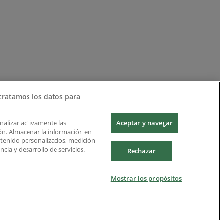
tratamos los datos para
Analizar activamente las
Aceptar y navegar
ción. Almacenar la información en
ontenido personalizados, medición
cia y desarrollo de servicios.
Rechazar
Mostrar los propósitos