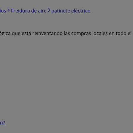
dos
Freidora de aire
patinete eléctrico
ógica que está reinventando las compras locales en todo e
ón?