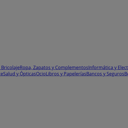
 Bricolaje
Ropa, Zapatos y Complementos
Informática y Elec
te
Salud y Ópticas
Ocio
Libros y Papelerías
Bancos y Seguros
B