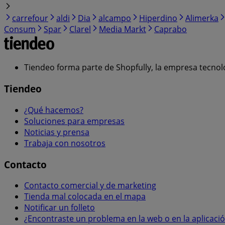
carrefour
aldi
Dia
alcampo
Hiperdino
Alimerka
Consum
Spar
Clarel
Media Markt
Caprabo
Tiendeo forma parte de Shopfully, la empresa tecnol
Tiendeo
¿Qué hacemos?
Soluciones para empresas
Noticias y prensa
Trabaja con nosotros
Contacto
Contacto comercial y de marketing
Tienda mal colocada en el mapa
Notificar un folleto
¿Encontraste un problema en la web o en la aplicaci