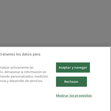
tratamos los datos para
Analizar activamente las
Aceptar y navegar
ción. Almacenar la información en
ontenido personalizados, medición
cia y desarrollo de servicios.
Rechazar
Mostrar los propósitos