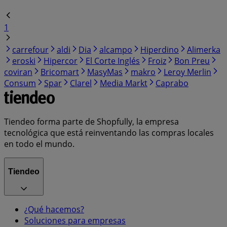
1
carrefour
aldi
Dia
alcampo
Hiperdino
Alimerka
eroski
Hipercor
El Corte Inglés
Froiz
Bon Preu
coviran
Bricomart
MasyMas
makro
Leroy Merlin
Consum
Spar
Clarel
Media Markt
Caprabo
Tiendeo forma parte de Shopfully, la empresa
tecnológica que está reinventando las compras locales
en todo el mundo.
Tiendeo
¿Qué hacemos?
Soluciones para empresas