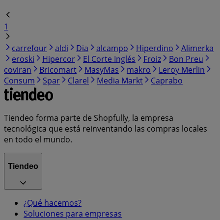
1
carrefour
aldi
Dia
alcampo
Hiperdino
Alimerka
eroski
Hipercor
El Corte Inglés
Froiz
Bon Preu
coviran
Bricomart
MasyMas
makro
Leroy Merlin
Consum
Spar
Clarel
Media Markt
Caprabo
Tiendeo forma parte de Shopfully, la empresa
tecnológica que está reinventando las compras locales
en todo el mundo.
Tiendeo
¿Qué hacemos?
Soluciones para empresas