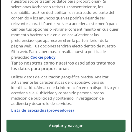
Contacto comercial y de marketing
nuestros socios tratamos datos para proporcionar». Si
Tienda mal colocada en el mapa
seleccionas Rechazar o retiras tu consentimiento, los
deshabilitarás. Si se deshabilitan los rastreadores, parte del
Notificar un folleto
contenido y los anuncios que ves podrían dejar de ser
¿Encontraste un problema en la web o en la
relevantes para ti. Puedes volver a acceder a este menú para
aplicación?
cambiar tus opciones o retirar el consentimiento en cualquier
momento haciendo clic en el enlace «Gestionar las
preferencias» que aparece en el en la parte inferior de la
Índices
página web. Tus opciones tendrán efecto dentro de nuestro
Sitio web. Para saber más, consulta nuestra política de
privacidad.
Cookie policy
Tanto nosotros como nuestros asociados tratamos
Marcas
los datos para proporcionar:
Negocios
Productos
Utilizar datos de localización geográfica precisa. Analizar
activamente las características del dispositivo para su
Ciudades
identificación. Almacenar la información en un dispositivo y/o
acceder a ella. Publicidad y contenido personalizados,
Descargar la APP Tiendeo
medición de publicidad y contenido, investigación de
audiencia y desarrollo de servicios.
Lista de asociados (proveedores)
Aceptar y navegar