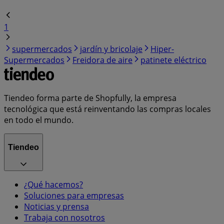
1
supermercados
jardín y bricolaje
Hiper-
Supermercados
Freidora de aire
patinete eléctrico
Tiendeo forma parte de Shopfully, la empresa
tecnológica que está reinventando las compras locales
en todo el mundo.
Tiendeo
¿Qué hacemos?
Soluciones para empresas
Noticias y prensa
Trabaja con nosotros