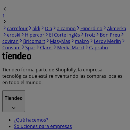
1
carrefour
aldi
Dia
alcampo
Hiperdino
Alimerka
eroski
Hipercor
El Corte Inglés
Froiz
Bon Preu
coviran
Bricomart
MasyMas
makro
Leroy Merlin
Consum
Spar
Clarel
Media Markt
Caprabo
Tiendeo forma parte de Shopfully, la empresa
tecnológica que está reinventando las compras locales
en todo el mundo.
Tiendeo
¿Qué hacemos?
Soluciones para empresas