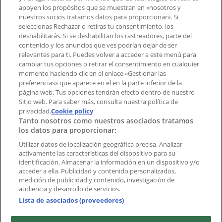
Notificar un folleto
apoyen los propósitos que se muestran en «nosotros y
¿Encontraste un problema en la web o en la
nuestros socios tratamos datos para proporcionar». Si
aplicación?
seleccionas Rechazar o retiras tu consentimiento, los
deshabilitarás. Si se deshabilitan los rastreadores, parte del
contenido y los anuncios que ves podrían dejar de ser
Índices
relevantes para ti. Puedes volver a acceder a este menú para
cambiar tus opciones o retirar el consentimiento en cualquier
momento haciendo clic en el enlace «Gestionar las
preferencias» que aparece en el en la parte inferior de la
Marcas
página web. Tus opciones tendrán efecto dentro de nuestro
Marcas locales
Sitio web. Para saber más, consulta nuestra política de
Negocios
privacidad.
Cookie policy
Tanto nosotros como nuestros asociados tratamos
Negocios cercanos
los datos para proporcionar:
Productos
Productos locales
Utilizar datos de localización geográfica precisa. Analizar
activamente las características del dispositivo para su
Ciudades
identificación. Almacenar la información en un dispositivo y/o
acceder a ella. Publicidad y contenido personalizados,
Descargar la APP Tiendeo
medición de publicidad y contenido, investigación de
audiencia y desarrollo de servicios.
Lista de asociados (proveedores)