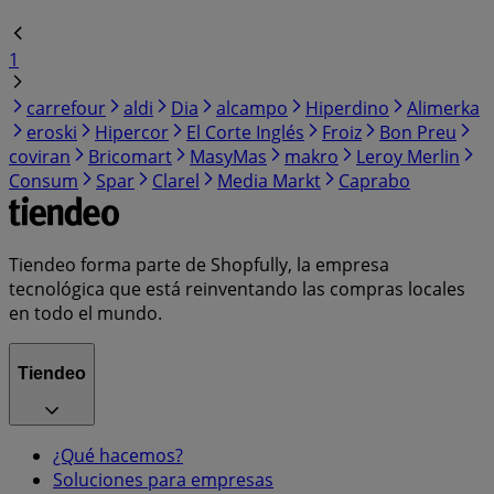
1
carrefour
aldi
Dia
alcampo
Hiperdino
Alimerka
eroski
Hipercor
El Corte Inglés
Froiz
Bon Preu
coviran
Bricomart
MasyMas
makro
Leroy Merlin
Consum
Spar
Clarel
Media Markt
Caprabo
Tiendeo forma parte de Shopfully, la empresa
tecnológica que está reinventando las compras locales
en todo el mundo.
Tiendeo
¿Qué hacemos?
Soluciones para empresas