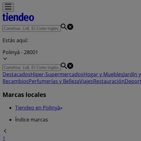
Estás aquí:
Polinyà - 28001
Destacados
Hiper-Supermercados
Hogar y Muebles
Jardín y
Recambios
Perfumerías y Belleza
Viajes
Restauración
Depor
Marcas locales
Tiendeo en Polinyà
»
Índice marcas
1