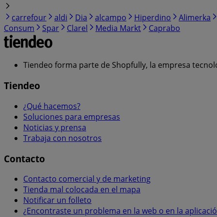
carrefour
aldi
Dia
alcampo
Hiperdino
Alimerka
Consum
Spar
Clarel
Media Markt
Caprabo
Tiendeo forma parte de Shopfully, la empresa tecnol
Tiendeo
¿Qué hacemos?
Soluciones para empresas
Noticias y prensa
Trabaja con nosotros
Contacto
Contacto comercial y de marketing
Tienda mal colocada en el mapa
Notificar un folleto
¿Encontraste un problema en la web o en la aplicaci