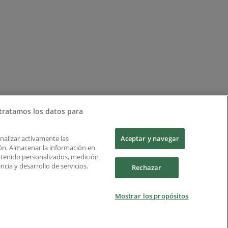
tratamos los datos para
Analizar activamente las
Aceptar y navegar
ción. Almacenar la información en
ontenido personalizados, medición
cia y desarrollo de servicios.
Rechazar
Mostrar los propósitos